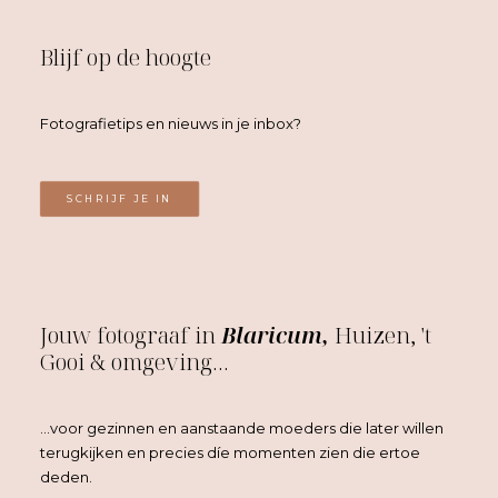
Blijf op de hoogte
Fotografietips en nieuws in je inbox?
SCHRIJF JE IN
Jouw fotograaf in
Blaricum,
Huizen, 't
Gooi & omgeving…
…voor gezinnen en aanstaande moeders die later willen
terugkijken en precies díe momenten zien die ertoe
deden.