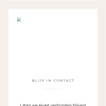
BLIJF IN CONTACT
Laten we alvast verbonden blijven!