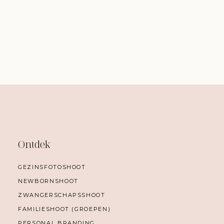
by Marianne Hope
Ontdek
GEZINSFOTOSHOOT
NEWBORNSHOOT
ZWANGERSCHAPSSHOOT
FAMILIESHOOT (GROEPEN)
PERSONAL BRANDING